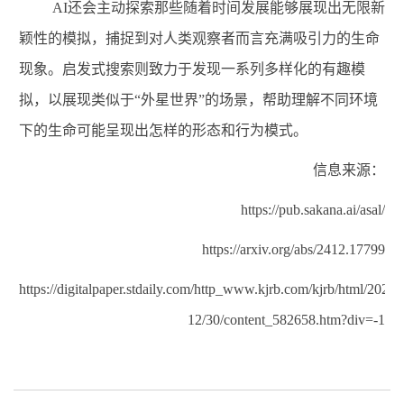
AI
还会主动探索那些随着时间发展能够展现出无限新
颖性的模拟，捕捉到对人类观察者而言充满吸引力的生命
现象。启发式搜索则致力于发现一系列多样化的有趣模
拟，以展现类似于
“
外星世界
”
的场景，帮助理解不同环境
下的生命可能呈现出怎样的形态和行为模式。
信息来源：
https://pub.sakana.ai/asal/
https://arxiv.org/abs/2412.17799
https://digitalpaper.stdaily.com/http_www.kjrb.com/kjrb/html/2024-
12/30/content_582658.htm?div=-1