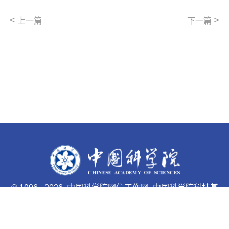
<
>
上一篇
下一篇
©
1996 -
2026 中国科学院网信工作网 中国科学院科技基
础能力局主办
京ICP备05002857号-1
京公网安备110402500047号 网站
标识码bm48000033