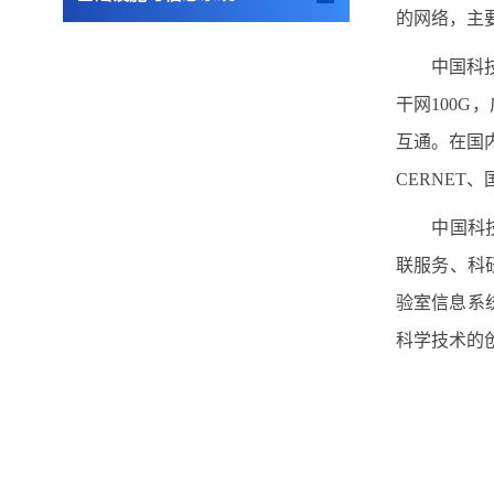
的网络，主
中国科
干网
100G
，
互通。在国
CERNET
、
中国科
联服务、科
验室信息系
科学技术的