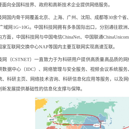
要面向全国科技界、政府和高新技术企业提供网络服务。
技网国内骨干网覆盖北京、上海、广州、沈阳、成都等
30
余个省
广域网
1G~10G
。中国科技网拥有多条国际出口，分别通往欧洲
内方面，中国科技网与中国电信
ChinaNet
、中国联通
ChinaUnicom
国家互联网交换中心
NAP
等国内主要互联网实现高速互联。
技网（
CSTNET
）一直致力于为科研用户提供高质量高品质的网
研数据中心（
IDC
）、网络管理与安全服务、视频会议系统服务
统、科研主页、网络技术咨询、科研信息化应用等服务，以及网
创新发展提供基础性的信息化支撑与保障。