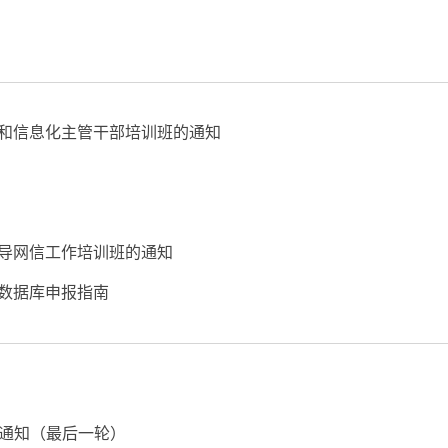
全和信息化主管干部培训班的通知
领导网信工作培训班的通知
色数据库申报指南
训通知（最后一轮）