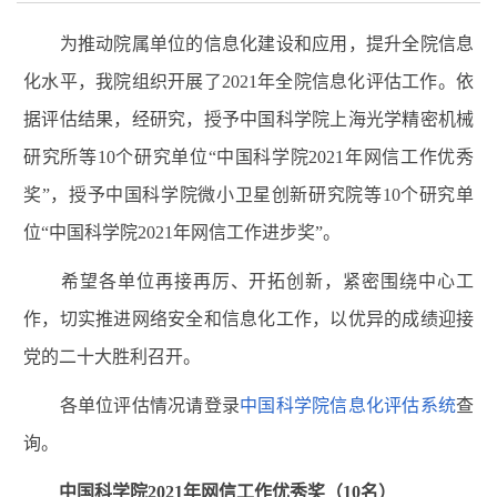
为推动院属单位的信息化建设和应用，提升全院信息
化水平，我院组织开展了
2021
年全院信息化评估工作。依
据评估结果，经研究，授予中国科学院上海光学精密机械
研究所等
10
个研究单位
“
中国科学院
2021
年网信工作优秀
奖
”
，授予中国科学院微小卫星创新研究院等
10
个研究单
位
“
中国科学院
2021
年网信工作进步奖
”
。
希望各单位再接再厉、开拓创新，紧密围绕中心工
作，切实推进网络安全和信息化工作，以优异的成绩迎接
党的二十大胜利召开。
各单位评估情况请登录
中国科学院信息化评估系统
查
询。
中国科学院
2021
年网信工作优秀奖（
10
名）