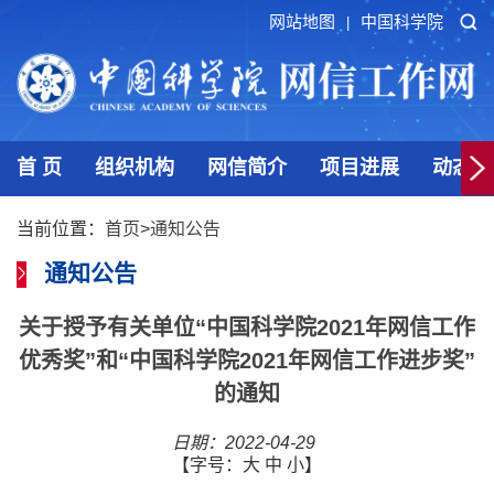
网站地图
中国科学院
|
首 页
组织机构
网信简介
项目进展
动态发
当前位置：
首页
>
通知公告
通知公告
关于授予有关单位“中国科学院2021年网信工作
优秀奖”和“中国科学院2021年网信工作进步奖”
的通知
日期：2022-04-29
【字号：
大
中
小
】