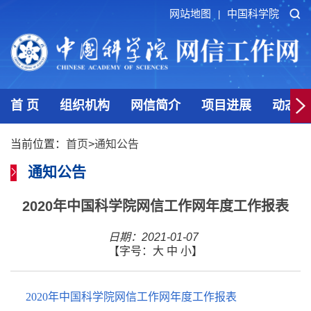
网站地图
中国科学院
|
首 页
组织机构
网信简介
项目进展
动态发
当前位置：
首页
>
通知公告
通知公告
2020年中国科学院网信工作网年度工作报表
日期：2021-01-07
【字号：
大
中
小
】
2020年中国科学院网信工作网年度工作报表