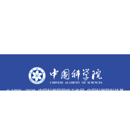
©
1996 -
2026 中国科学院网信工作网 中国科学院科技基
础能力局主办
京ICP备05002857号-1
京公网安备110402500047号 网站
标识码bm48000033