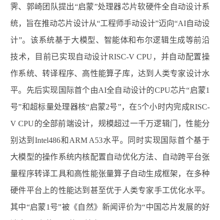
霁、郭崎团队提出“启蒙”处理器芯片软硬件全自动设计系
统，旨在推动芯片设计从“工程师手动设计”迈向“AI自动设
计”。该系统基于大模型、智能体和布尔逻辑生成等前沿
技术，目前已实现自动设计RISC-V CPU，并自动配置操
作系统、转译程序、高性能算子库，达到人类专家设计水
平。先后实现国际首个由AI全自动设计的CPU芯片“启蒙1
号”和超标量处理器核“启蒙2号”，在5个小时内完成RISC-
V CPU的全部前端设计，规模超过一千万逻辑门，性能分
别达到Intel486和ARM A53水平。同时实现国际首个基于
大模型的操作系统内核配置自动优化方法、自动跨平台张
量程序转译工具和高性能张量算子自动生成框架，在多种
硬件平台上的性能达到甚至优于人类专家手工优化水平。
其中“启蒙1号”被《自然》新闻评价为“中国芯片发展的好