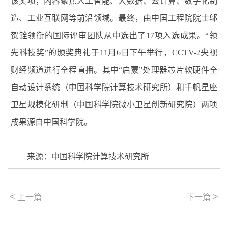
该奖项，内容聚焦人工智能、大数据、云计算、数字化制
造、工业互联网等前沿领域。最终，由中国工程院院士邬
贺铨领衔的国际评审团队从中选出了17项入选成果。“领
先科技奖”的颁奖典礼于11月6日下午举行，CCTV-2央视
财经频道进行全程直播。其中“启蒙”处理器芯片软硬件全
自动设计系统（中国科学院计算技术研究所）和千帆星座
卫星规模化研制（中国科学院微小卫星创新研究院）两项
成果源自中国科学院。
来源：中国科学院计算技术研究所
<
>
上一篇
下一篇