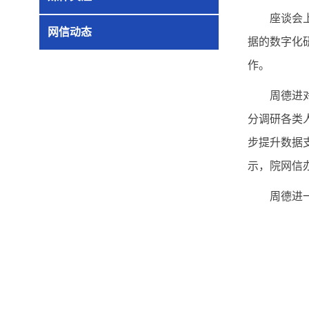
座谈会
网信动态
据的数字化
作。
周德进
分调研各类
步提升数据
示，院网信
周德进