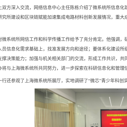
上双方深入交流，网络信息中心主任陈栋介绍了微系统所信息化
研究所建设和区块链赋能加速集成电路材料创新发展情况，重大
对微系统所网信工作和科学传播工作给予了充分肯定。他强调，
人员信息化需求基础上，找准发展方向和途径；要体系化建设所
支撑决策能力；加强与机关相关部门的交流，形成工作共识，共
办将与上海微系统所共同努力，进一步探索在科研信息化和管理
一行还参观了上海微系统所展厅，实地调研了
“
微芯
”
青少年科创