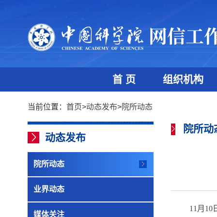
首 页
组织机构
当前位置：
首页
>
动态发布
>
院所动态
院所动
动态发布
院所动态
业界动态
11
月
10
媒体关注