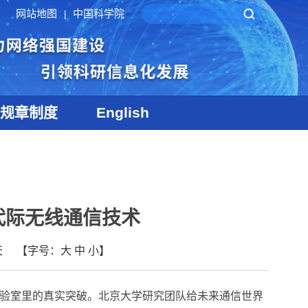
网站地图
中国科学院
|
规章制度
English
代际无线通信技术
天
【字号：
大
中
小
】
实验室里的真实突破。北京大学研究团队给未来通信世界