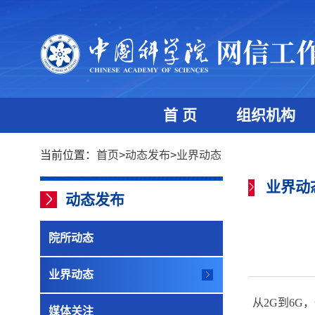
首 页
组织机构
当前位置：
首页
>
动态发布
>
业界动态
业界动
动态发布
院所动态
业界动态
从2G到6
媒体关注