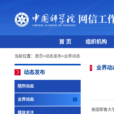
首 页
组织机构
当前位置：
首页
>
动态发布
>
业界动态
业界动
动态发布
院所动态
业界动态
美国耶鲁大
媒体关注