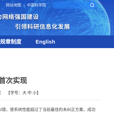
网站地图
中国科学院
|
规章制度
English
首次实现
欣
【字号：
大
中
小
】
纠错，使系统性能超过了当前最佳的未纠正方案，成功