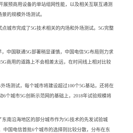
开展预商用设备的单站组网性能，以及相关互联互通测
场景的规模外场测试。
点城市完成了5G技术相关的内场和外场测试。5G完整
，中国联通5G部署稍显谨慎，中国电信5G布局则力求
向5G商用的道路上不会相差太远，在时间线上相对比较
场测试，每个城市将建设超过100个5G基站，还将在
动6个城市5G创新示范网的基础上，2018年试验规模将
东南沿海地区的部分城市作为5G技术的先发试验城
；中国电信首批6个城市的选择则比较分散，分布在东