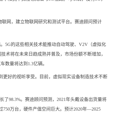
联网，建立物联网研究和测试平台。赛迪顾问预计
5G的这些相关技术能推动自动驾驶、V2V（虚拟化
网技术将在未来日趋成熟并普及，市场份额不断增加，
汽车数量将达到1.3亿辆。
到更好的视听享受。目前，虚拟现实设备制造技术不断
了98.3%。赛迪顾问预测，2021年头戴设备出货量将
750万台，硬件产值空间巨大。预计2020年—2025