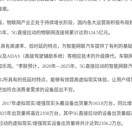
维艰。
物联网产业正处于持续增长阶段，国内各大运营商积极布局物
2025年，5G直接拉动的物联网连接将累计达到124.5亿元。
具有高速率、低时延的特点，为智能网联汽车提供了有利的基础。
以及ADAS（高级驾驶辅助系统）等相应技术的升级换代。车联
乐观。”李朕预计，2020年—2025年，5G直接拉动的智能网联
所具有的低延时特点，能够有效提高虚拟现实体验，让用户得
更加符合消费者需求的设备层出不穷。
17年虚拟现实/增强现实头戴设备出货量为163.8万台，同比增长
025年出货量将逼近2350万台，其中5G直接拉动的设备出货量超过
拉动的虚拟现实/增强现实设备出货量将共计达到2356.2万台。