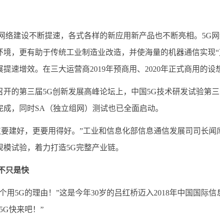
G网络建设不断提速，各式各样的新应用新产品也不断亮相。5G
环境，更有助于传统工业制造业改造，并使海量的机器通信实现“
提速增效。在三大运营商2019年预商用、2020年正式商用的
的第三届5G创新发展高峰论坛上，中国5G技术研发试验第三
完成，同时SA（独立组网）测试也已全面启动。
要建好，更要用得好。”工业和信息化部信息通信发展司司长闻库
规模试验，着力打造5G完整产业链。
用不只是快
用5G的理由！”这是今年30岁的吕红桥迈入2018年中国国际
5G快来吧！”