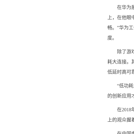
在华为展台
上，在他眼
畅。”华为
度。
除了游戏，
耗大连接。
低延时高可
“低功耗大
的创新应用
在2018
上的观众握
在中国电信