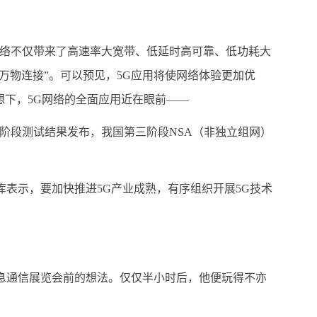
网络不仅带来了高速率大宽带、低延时高可靠、低功耗大
万物连接”。可以预见，5G应用将使网络体验更加优
设想下，5G网络的全面应用近在眼前——
阶段测试结果发布，我国第三阶段NSA（非独立组网）
表示，要加快推进5G产业成熟，有序组织开展5G技术
信息通信展览会前的想法。仅仅半小时后，他便玩得不亦