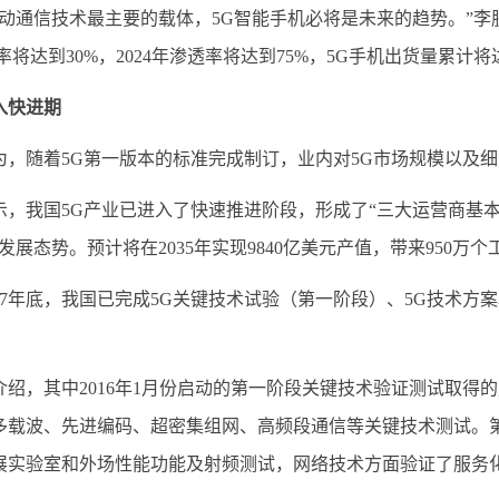
信技术最主要的载体，5G智能手机必将是未来的趋势。”李朕表示
率将达到30%，2024年渗透率将达到75%，5G手机出货量累计将达
入快进期
随着5G第一版本的标准完成制订，业内对5G市场规模以及细
我国5G产业已进入了快速推进阶段，形成了“三大运营商基本
发展态势。预计将在2035年实现9840亿美元产值，带来950万
7年底，我国已完成5G关键技术试验（第一阶段）、5G技术方
，其中2016年1月份启动的第一阶段关键技术验证测试取得
多载波、先进编码、超密集组网、高频段通信等关键技术测试。第二
展实验室和外场性能功能及射频测试，网络技术方面验证了服务化