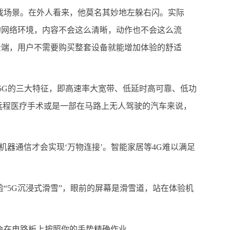
场景。在外人看来，他莫名其妙地左躲右闪。实际
的网络环境，内容不会这么清晰，动作也不会这么流
云端，用户不需要购买整套设备就能增加体验的舒适
G的三大特征，即高速率大宽带、低延时高可靠、低功
远程医疗手术或是一部在马路上无人驾驶的汽车来说，
器通信才会实现‘万物连接’。智能家居等4G难以满足
“5G沉浸式滑雪”，眼前的屏幕是滑雪道，站在体验机
在电路板上按照你的手势精确作业。