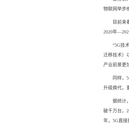
物联网举步
目前来看，
2020年—
“5G技术
迁移技术）
产业前景更加
同样，5G
升级换代，
据统计，20
破千万台，2
年，5G直接