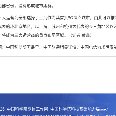
西部省份，没有形成城市集群。
运营商全部选择了上海作为其首批5G试点城市，由此可以推断
代表的环北京地区，以上海、苏州和杭州为代表的长三角地区以及
，将成为三大运营商的重点布局区域。（记者 黄鑫）
中国移动部署最早、中国联通稍显谨慎、中国电信力求后发制
026 中国科学院网信工作网 中国科学院科技基础能力局主办