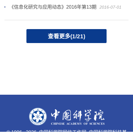
《信息化研究与应用动态》2016年第13期
2016-07-01
查看更多(1/21)
©
1996 -
2026 中国科学院网信工作网 中国科学院科技基