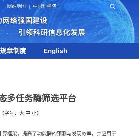
网站地图
中国科学院
|
规章制度
English
态多任务酶筛选平台
【字号：
大
中
小
】
计算框架，提高了功能酶的预测与发现效率，并应用于