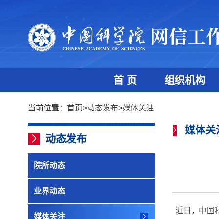
首 页
组织机构
当前位置：
首页
>
动态发布
>
媒体关注
媒体关
动态发布
院所动态
业界动态
近日，中国
媒体关注