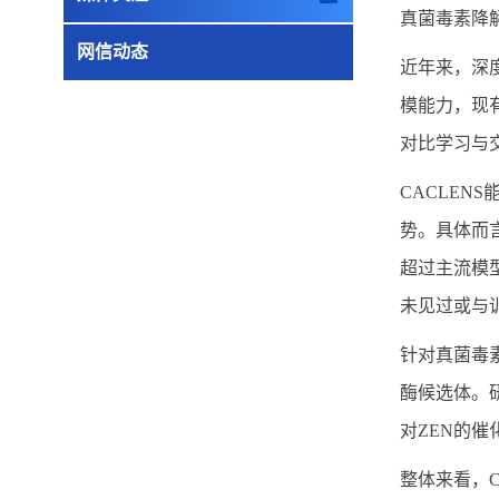
真菌毒素降
网信动态
近年来，深
模能力，现
对比学习与
CACLE
势。具体而言
超过主流模型
未见过或与
针对真菌毒
酶候选体。
对ZEN的催
整体来看，