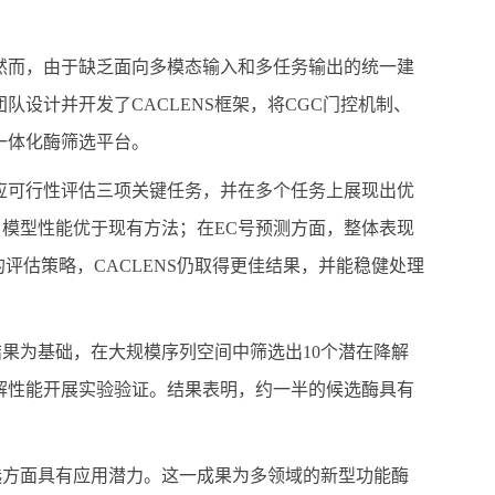
然而，由于缺乏面向多模态输入和多任务输出的统一建
设计并开发了CACLENS框架，将CGC门控机制、
一体化酶筛选平台。
反应可行性评估三项关键任务，并在多个任务上展现出优
后，模型性能优于现有方法；在EC号预测方面，整体表现
k的评估策略，CACLENS仍取得更佳结果，并能稳健处理
结果为基础，在大规模序列空间中筛选出10个潜在降解
解性能开展实验验证。结果表明，约一半的候选酶具有
筛选方面具有应用潜力。这一成果为多领域的新型功能酶