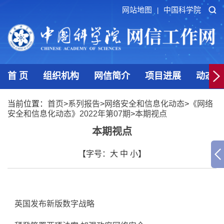
网站地图
中国科学院
|
首 页
组织机构
网信简介
项目进展
动态发
当前位置：
首页
>
系列报告
>
网络安全和信息化动态
>
《网络
安全和信息化动态》2022年第07期
>
本期视点
本期视点
【字号：
大
中
小
】
英国发布新版数字战略