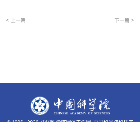
<
>
上一篇
下一篇
©
1996 -
2026 中国科学院网信工作网 中国科学院科技基
础能力局主办
京ICP备05002857号-1
京公网安备110402500047号 网站