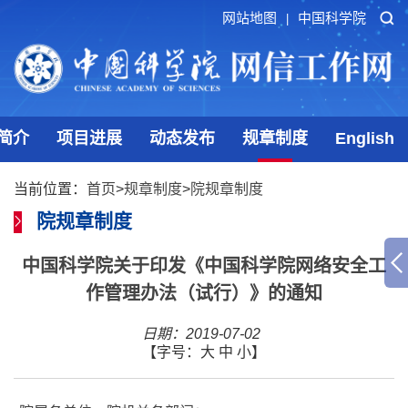
网站地图
中国科学院
|
简介
项目进展
动态发布
规章制度
English
当前位置：
首页
>
规章制度
>
院规章制度
院规章制度
中国科学院关于印发《中国科学院网络安全工
作管理办法（试行）》的通知
日期：2019-07-02
【字号：
大
中
小
】