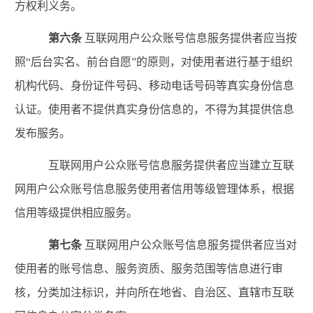
方权利义务。
第六条
互联网用户公众账号信息服务提供者应当按
照“后台实名、前台自愿”的原则，对使用者进行基于组织
机构代码、身份证件号码、移动电话号码等真实身份信息
认证。使用者不提供真实身份信息的，不得为其提供信息
发布服务。
互联网用户公众账号信息服务提供者应当建立互联
网用户公众账号信息服务使用者信用等级管理体系，根据
信用等级提供相应服务。
第七条
互联网用户公众账号信息服务提供者应当对
使用者的账号信息、服务资质、服务范围等信息进行审
核，分类加注标识，并向所在地省、自治区、直辖市互联