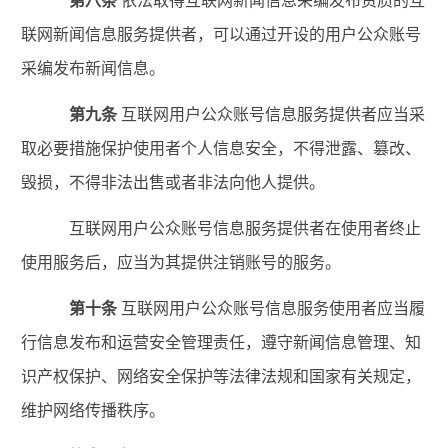
第八条
依法取得互联网新闻信息采编发布资质的互
联网新闻信息服务提供者，可以通过开设的用户公众账号
采编发布新闻信息。
第九条
互联网用户公众账号信息服务提供者应当采
取必要措施保护使用者个人信息安全，不得泄露、篡改、
毁损，不得非法出售或者非法向他人提供。
互联网用户公众账号信息服务提供者在使用者终止
使用服务后，应当为其提供注销账号的服务。
第十条
互联网用户公众账号信息服务使用者应当履
行信息发布和运营安全管理责任，遵守新闻信息管理、知
识产权保护、网络安全保护等法律法规和国家有关规定，
维护网络传播秩序。