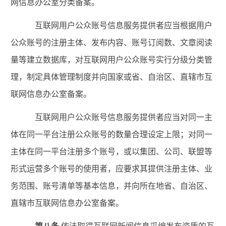
网信息办公室分类备案。
互联网用户公众账号信息服务提供者应当根据用户
公众账号的注册主体、发布内容、账号订阅数、文章阅读
量等建立数据库，对互联网用户公众账号实行分级分类管
理，制定具体管理制度并向国家或省、自治区、直辖市互
联网信息办公室备案。
互联网用户公众账号信息服务提供者应当对同一主
体在同一平台注册公众账号的数量合理设定上限；对同一
主体在同一平台注册多个账号，或以集团、公司、联盟等
形式运营多个账号的使用者，应要求其提供注册主体、业
务范围、账号清单等基本信息，并向所在地省、自治区、
直辖市互联网信息办公室备案。