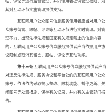
帖、评论等进行监督管理，并向使用者提供管理权限，为
其对互动环节实施管理提供支持。
互联网用户公众账号信息服务使用者应当对用户公
众账号留言、跟帖、评论等互动环节进行实时管理。对管
理不力、出现法律法规和国家有关规定禁止的信息内容
的，互联网用户公众账号信息服务提供者应当依据用户协
议限制或取消其留言、跟帖、评论等互动功能。
第十三条
互联网用户公众账号信息服务提供者应当
对违反法律法规、服务协议和平台公约的互联网用户公众
账号，依法依约采取警示整改、限制功能、暂停更新、关
闭账号等处置措施，保存有关记录，并向有关主管部门报
告。