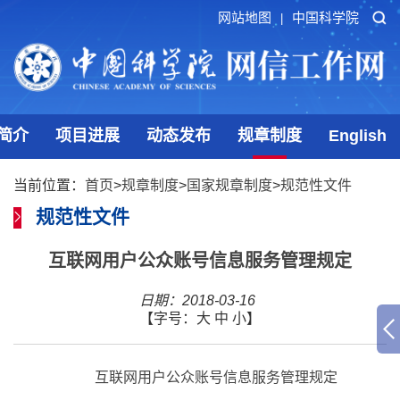
网站地图
中国科学院
|
简介
项目进展
动态发布
规章制度
English
当前位置：
首页
>
规章制度
>
国家规章制度
>
规范性文件
规范性文件
互联网用户公众账号信息服务管理规定
日期：2018-03-16
【字号：
大
中
小
】
互联网用户公众账号信息服务管理规定