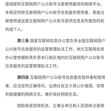
是指提供互联网用户公众账号注册使用服务的网络平台。
本规定所称互联网用户公众账号信息服务使用者，是指注
册使用或运营互联网用户公众账号提供信息发布服务的机
构或个人。
第三条
国家互联网信息办公室负责全国互联网用户
公众账号信息服务的监督管理执法工作，地方互联网信息
办公室依据职责负责本行政区域内的互联网用户公众账号
信息服务的监督管理执法工作。
第四条
互联网用户公众账号信息服务提供者和使用
者，应当坚持正确导向，弘扬社会主义核心价值观，培育
积极健康的网络文化，维护良好网络生态。
鼓励各级党政机关、企事业单位和人民团体注册使