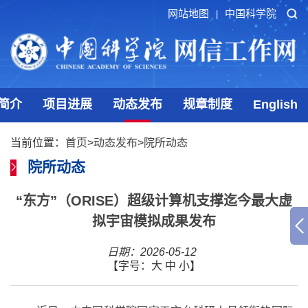
网站地图
中国科学院
|
简介
项目进展
动态发布
规章制度
English
当前位置：
首页
>
动态发布
>
院所动态
院所动态
“东方”（ORISE）超级计算机支撑迄今最大虚
拟宇宙模拟成果发布
日期：2026-05-12
【字号：
大
中
小
】