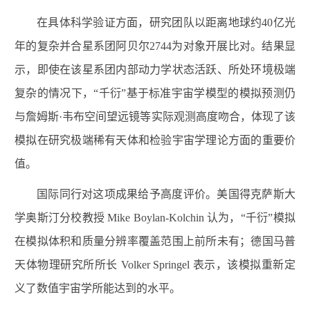
在具体科学验证方面，研究团队以距离地球约40亿光
年的复杂并合星系团阿贝尔2744为对象开展比对。结果显
示，即使在该星系团内部动力学状态活跃、所处环境极端
复杂的情况下，“千衍”基于标准宇宙学模型的模拟预测仍
与詹姆斯·韦布空间望远镜等实际观测高度吻合，体现了该
模拟在研究极端稀有天体和检验宇宙学理论方面的重要价
值。
国际同行对这项成果给予高度评价。美国得克萨斯大
学奥斯汀分校教授 Mike Boylan-Kolchin 认为，“千衍”模拟
在模拟体积和质量分辨率覆盖范围上前所未有；德国马普
天体物理研究所所长 Volker Springel 表示，该模拟重新定
义了数值宇宙学所能达到的水平。