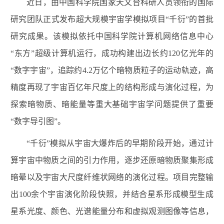
近日，由中国科学院国家天文台科研人员领衔的国际
研究团队正式发布超大规模宇宙学模拟项目“千衍”的首批
研究成果。该模拟依托中国科学院计算机网络信息中心
“东方”超级计算机运行，成功构建出边长约120亿光年的
“数字宇宙”，追踪约4.2万亿个暗物质粒子的运动轨迹，高
精度再现了宇宙百亿年尺度上的结构形成与演化过程，为
探索暗物质、暗能量等重大基础宇宙学问题提供了重要
“数字导引图”。
“千衍”模拟从宇宙大爆炸后的早期阶段开始，通过计
算宇宙中物质之间的引力作用，逐步还原暗物质聚集形成
暗晕以及宇宙大尺度纤维状网络的演化过程。项目完整输
出100余个宇宙演化阶段快照，并结合星系形成模型生成
星系光度、颜色、光谱能量分布和虚拟观测图像等信息，