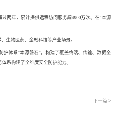
超过两年，累计提供远程访问服务超4900万次。在“本源
学、生物医药、金融科技等产业场景。
防护体系“本源磐石”，构建了覆盖终端、传输、数据全
务体系构建了全维度安全防护能力。
>
下一篇