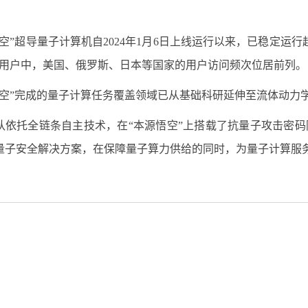
悟空”超导量子计算机自2024年1月6日上线运行以来，已稳定运行
外用户中，美国、俄罗斯、日本等国家的用户访问频次位居前列。
悟空”完成的量子计算任务覆盖领域已从基础科研延伸至流体动力
队依托全链条自主技术，在“本源悟空”上搭载了抗量子攻击密码
量子安全解决方案，在保障量子算力供给的同时，为量子计算服