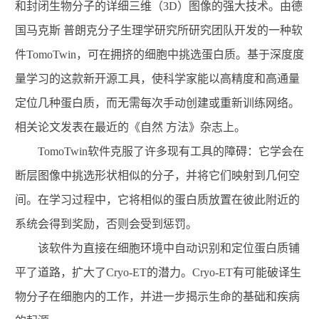
和封闭生物分子的详细三维（3D）图像的强大技术。由德
国马克斯 普朗克分子生理学研究所研究团队开发的一种软
件TomoTwin，可在拥挤的细胞中挑选蛋白质。基于深度度
量学习的这款新开源工具，使科学家能以高精度和高通量
定位几种蛋白质，而无需每次手动创建或重新训练网络。
相关论文发表在最近的《自然 方法》杂志上。
TomoTwin软件克服了许多现有工具的障碍：它学会在
断层图像中挑选形状相似的分子，并将它们映射到几何空
间。在学习过程中，它将相似的蛋白质放置在彼此附近的
系统会得到奖励，否则会受到惩罚。
该软件为直接在细胞环境中自动识别和定位蛋白质铺
平了道路，扩大了Cryo-ET的潜力。Cryo-ET有可能破译生
物分子在细胞内的工作，并进一步揭示生命的基础和疾病