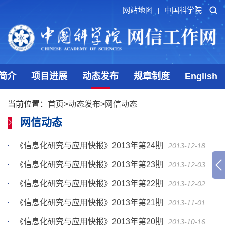
网站地图
中国科学院
|
简介
项目进展
动态发布
规章制度
English
当前位置：
首页
>
动态发布
>
网信动态
网信动态
《信息化研究与应用快报》2013年第24期
2013-12-18
《信息化研究与应用快报》2013年第23期
2013-12-03
《信息化研究与应用快报》2013年第22期
2013-12-02
《信息化研究与应用快报》2013年第21期
2013-11-01
《信息化研究与应用快报》2013年第20期
2013-10-16