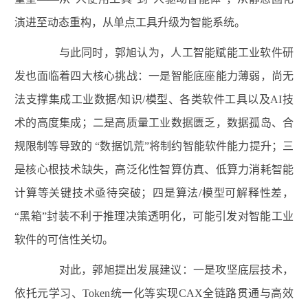
演进至动态重构，从单点工具升级为智能系统。
与此同时，郭旭认为，人工智能赋能工业软件研
发也面临着四大核心挑战：一是智能底座能力薄弱，尚无
法支撑集成工业数据/知识/模型、各类软件工具以及AI技
术的高度集成；二是高质量工业数据匮乏，数据孤岛、合
规限制等导致的 “数据饥荒”将制约智能软件能力提升；三
是核心根技术缺失，高泛化性智算仿真、低算力消耗智能
计算等关键技术亟待突破；四是算法/模型可解释性差，
“黑箱”封装不利于推理决策透明化，可能引发对智能工业
软件的可信性关切。
对此，郭旭提出发展建议：一是攻坚底层技术，
依托元学习、Token统一化等实现CAX全链路贯通与高效