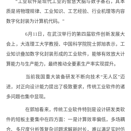
“工业软件是现代工业的智慧大脑与数字基石，其本
质是将物理规律、工业知识、工艺经验、行业机理等内容
数字化封装为计算机代码。”
6月11日，在武汉举行的第四届软件创新发展大
会上，大连理工大学教授、中国科学院院士郭旭表示，工
业知识叠加数字化封装形成的工业软件，能够有效放大计
算能力与生产能力，最终推动全要素生产率实现提升。
当前我国重大装备研发不断向技术“无人区”迈
进，对正向设计能力提出了极致要求，传统工业软件的诸
多问题也集中显现。
在郭旭看来，传统工业软件特别是设计研发类软
件的短板主要集中在四方面：一是计算效率偏低，多场耦
合、多尺度分析等复杂问题求解耗时长，难以满足实时仿