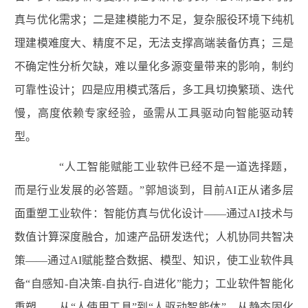
真与优化需求；二是建模能力不足，复杂服役环境下纯机
理建模难度大、精度不足，无法支撑高端装备仿真；三是
不确定性分析欠缺，难以量化多源变量带来的影响，制约
可靠性设计；四是应用模式落后，多工具切换繁琐、迭代
慢，高度依赖专家经验，亟需从工具驱动向智能驱动转
型。
“人工智能赋能工业软件已经不是一道选择题，
而是行业发展的必答题。”郭旭谈到，目前AI正从诸多层
面重塑工业软件：智能仿真与优化设计——通过AI技术与
数值计算深度融合，加速产品研发迭代；人机协同共智决
策——通过AI赋能整合数据、模型、知识，使工业软件具
备“自感知-自决策-自执行-自进化”能力；工业软件智能化
重塑——从“人使用工具”到“人驱动智能体”，从静态固化