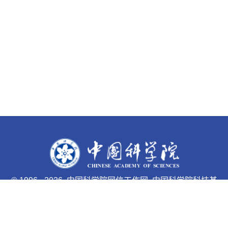
©
1996 -
2026 中国科学院网信工作网 中国科学院科技基
础能力局主办
京ICP备05002857号-1
京公网安备110402500047号 网站
标识码bm48000033