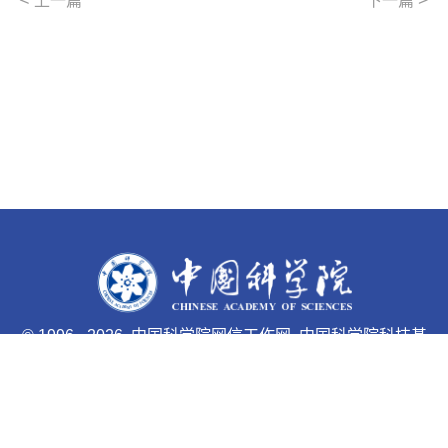
上一篇
下一篇
©
1996 -
2026 中国科学院网信工作网 中国科学院科技基
础能力局主办
京ICP备05002857号-1
京公网安备110402500047号 网站
标识码bm48000033