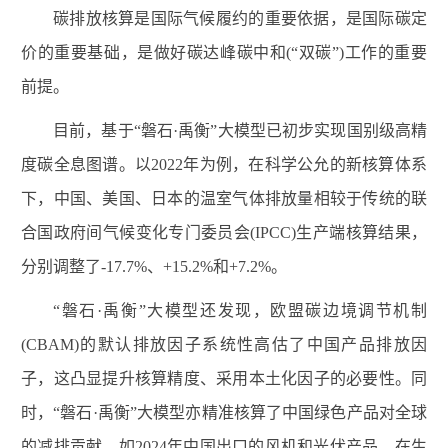
碳排放核算是国际气候履约的重要依据，是国际碳定
价的重要基础，是做好碳达峰碳中和(“双碳”)工作的重要
前提。
目前，基于“磐石·禹衡”大模型已初步实现国别级高精
度碳全息图谱。以2022年为例，在科学公允的新核算体系
下，中国、美国、日本的温室气体排放量相较于传统的联
合国政府间气候变化专门委员会(IPCC)生产端核算结果，
分别调整了-17.7%、+15.2%和+7.2%。
“磐石·禹衡”大模型还发现，欧盟碳边境调节机制
(CBAM)的默认排放因子系统性高估了中国产品排放因
子，这凸显提升核算精度、采用本土化因子的必要性。同
时，“磐石·禹衡”大模型亦精准核算了中国绿色产品对全球
的减排贡献，如2024年中国出口的风机和光伏产品，在生